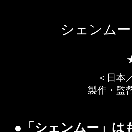
シェンムー
＜日本
製作・監
●「シェンムー」は