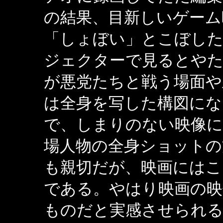
の結果、目新しいゲーム
「しょぼい」とこぼし
ジェクターで見るとやた
が悪党たちと戦う場面や
は全身を写した構図にな
で、しまりのない映像
場人物の全身ショットの
も親切だが、映画にはこ
である。やはり映画の映
ものだと実感させられ