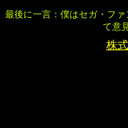
最後に一言：僕はセガ・ファ
て意
株